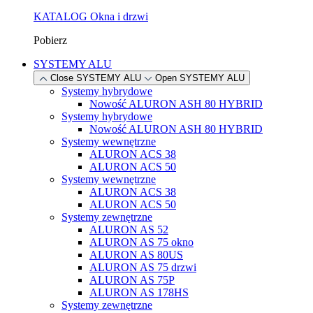
KATALOG Okna i drzwi
Pobierz
SYSTEMY ALU
Close SYSTEMY ALU
Open SYSTEMY ALU
Systemy hybrydowe
Nowość
ALURON ASH 80 HYBRID
Systemy hybrydowe
Nowość
ALURON ASH 80 HYBRID
Systemy wewnętrzne
ALURON ACS 38
ALURON ACS 50
Systemy wewnętrzne
ALURON ACS 38
ALURON ACS 50
Systemy zewnętrzne
ALURON AS 52
ALURON AS 75 okno
ALURON AS 80US
ALURON AS 75 drzwi
ALURON AS 75P
ALURON AS 178HS
Systemy zewnętrzne