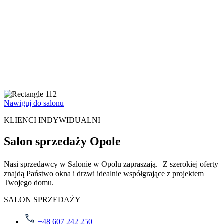
Nawiguj do salonu
KLIENCI INDYWIDUALNI
Salon sprzedaży Opole
Nasi sprzedawcy w Salonie w Opolu zapraszają. Z szerokiej oferty
znajdą Państwo okna i drzwi idealnie współgrające z projektem
Twojego domu.
SALON SPRZEDAŻY
+48 607 242 250