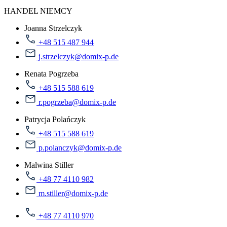
HANDEL NIEMCY
Joanna Strzelczyk
+48 515 487 944
j.strzelczyk@domix-p.de
Renata Pogrzeba
+48 515 588 619
r.pogrzeba@domix-p.de
Patrycja Polańczyk
+48 515 588 619
p.polanczyk@domix-p.de
Malwina Stiller
+48 77 4110 982
m.stiller@domix-p.de
+48 77 4110 970