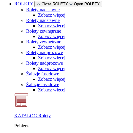
ROLETY
Close ROLETY
Open ROLETY
Rolety nadstawne
Zobacz więcej
Rolety nadstawne
Zobacz więcej
Rolety zewnętrzne
Zobacz więcej
Rolety zewnętrzne
Zobacz więcej
Rolety nadprożowe
Zobacz więcej
Rolety nadprożowe
Zobacz więcej
Żaluzje fasadowe
Zobacz więcej
Żaluzje fasadowe
Zobacz więcej
KATALOG Rolety
Pobierz