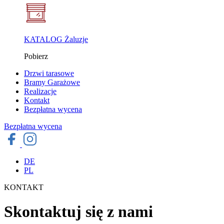
KATALOG Żaluzje
Pobierz
Drzwi tarasowe
Bramy Garażowe
Realizacje
Kontakt
Bezpłatna wycena
Bezpłatna wycena
DE
PL
KONTAKT
Skontaktuj się z nami