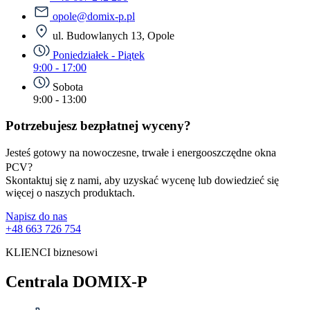
opole@domix-p.pl
ul. Budowlanych 13, Opole
Poniedziałek - Piątek
9:00 - 17:00
Sobota
9:00 - 13:00
Potrzebujesz bezpłatnej wyceny?
Jesteś gotowy na nowoczesne, trwałe i energooszczędne okna
PCV?
Skontaktuj się z nami, aby uzyskać wycenę lub dowiedzieć się
więcej o naszych produktach.
Napisz do nas
+48 663 726 754
KLIENCI biznesowi
Centrala DOMIX-P