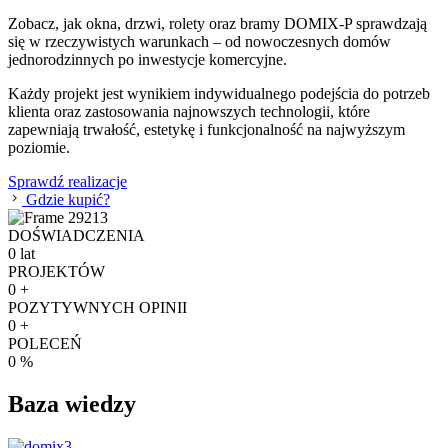
Zobacz, jak okna, drzwi, rolety oraz bramy DOMIX-P sprawdzają
się w rzeczywistych warunkach – od nowoczesnych domów
jednorodzinnych po inwestycje komercyjne.
Każdy projekt jest wynikiem indywidualnego podejścia do potrzeb
klienta oraz zastosowania najnowszych technologii, które
zapewniają trwałość, estetykę i funkcjonalność na najwyższym
poziomie.
Sprawdź realizacje
Gdzie kupić?
DOŚWIADCZENIA
0
lat
PROJEKTÓW
0
+
POZYTYWNYCH OPINII
0
+
POLECEŃ
0
%
Baza wiedzy