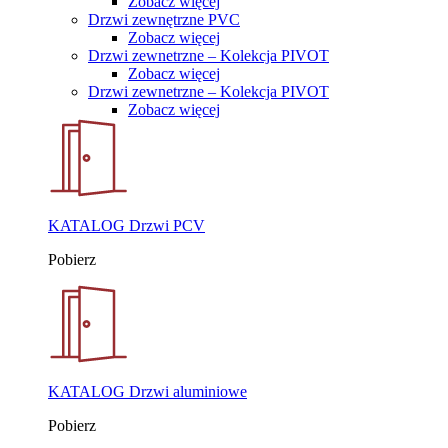
Zobacz więcej
Drzwi zewnętrzne PVC
Zobacz więcej
Drzwi zewnetrzne – Kolekcja PIVOT
Zobacz więcej
Drzwi zewnetrzne – Kolekcja PIVOT
Zobacz więcej
KATALOG Drzwi PCV
Pobierz
KATALOG Drzwi aluminiowe
Pobierz