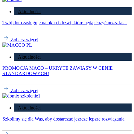
Aktualności
Twój dom zasługuje na okna i drzwi, które będą służyć przez lata.
Zobacz więcej
Aktualności
PROMOCJA MACO – UKRYTE ZAWIASY W CENIE
STANDARDOWYCH!
Zobacz więcej
Aktualności
Szkolimy się dla Was, aby dostarczać jeszcze lepsze rozwiązania