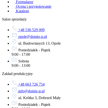
Formularze
Ocena i przygotowanie
Katalogi
Salon sprzedaży
+48 536 529 009
opole@domix-p.pl
ul. Budowlanych 13, Opole
Poniedziałek - Piątek
9:00 - 17:00
Sobota
9:00 - 13:00
Zakład produkcyjny
+48 663 726 754
info@domix-p.pl
ul. Krótka 3, Dobrzeń Mały
Poniedziałek - Piątek