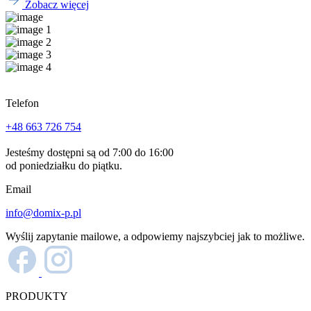
Zobacz więcej
Telefon
+48 663 726 754
Jesteśmy dostępni są od 7:00 do 16:00
od poniedziałku do piątku.
Email
info@domix-p.pl
Wyślij zapytanie mailowe, a odpowiemy najszybciej jak to możliwe.
PRODUKTY