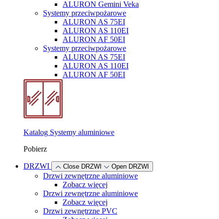
ALURON Gemini Veka
Systemy przeciwpożarowe
ALURON AS 75EI
ALURON AS 110EI
ALURON AF 50EI
Systemy przeciwpożarowe
ALURON AS 75EI
ALURON AS 110EI
ALURON AF 50EI
Katalog Systemy aluminiowe
Pobierz
DRZWI
Close DRZWI
Open DRZWI
Drzwi zewnętrzne aluminiowe
Zobacz więcej
Drzwi zewnętrzne aluminiowe
Zobacz więcej
Drzwi zewnętrzne PVC