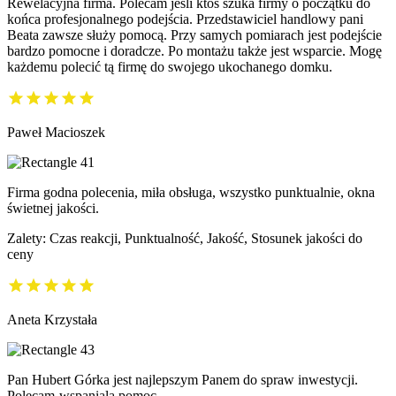
Rewelacyjna firma. Polecam jeśli ktoś szuka firmy o początku do
końca profesjonalnego podejścia. Przedstawiciel handlowy pani
Beata zawsze służy pomocą. Przy samych pomiarach jest podejście
bardzo pomocne i doradcze. Po montażu także jest wsparcie. Mogę
każdemu polecić tą firmę do swojego ukochanego domku.
Paweł Macioszek
Firma godna polecenia, miła obsługa, wszystko punktualnie, okna
świetnej jakości.
Zalety: Czas reakcji, Punktualność, Jakość, Stosunek jakości do
ceny
Aneta Krzystała
Pan Hubert Górka jest najlepszym Panem do spraw inwestycji.
Polecam-wspaniala pomoc.