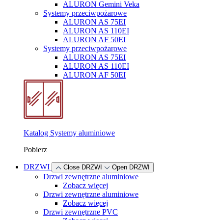
ALURON Gemini Veka
Systemy przeciwpożarowe
ALURON AS 75EI
ALURON AS 110EI
ALURON AF 50EI
Systemy przeciwpożarowe
ALURON AS 75EI
ALURON AS 110EI
ALURON AF 50EI
Katalog Systemy aluminiowe
Pobierz
DRZWI
Close DRZWI
Open DRZWI
Drzwi zewnętrzne aluminiowe
Zobacz więcej
Drzwi zewnętrzne aluminiowe
Zobacz więcej
Drzwi zewnętrzne PVC