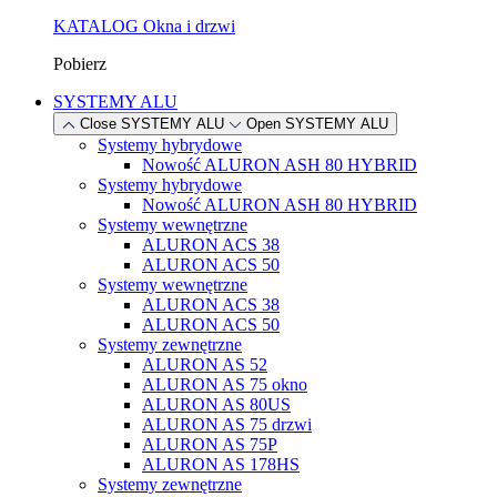
KATALOG Okna i drzwi
Pobierz
SYSTEMY ALU
Close SYSTEMY ALU
Open SYSTEMY ALU
Systemy hybrydowe
Nowość
ALURON ASH 80 HYBRID
Systemy hybrydowe
Nowość
ALURON ASH 80 HYBRID
Systemy wewnętrzne
ALURON ACS 38
ALURON ACS 50
Systemy wewnętrzne
ALURON ACS 38
ALURON ACS 50
Systemy zewnętrzne
ALURON AS 52
ALURON AS 75 okno
ALURON AS 80US
ALURON AS 75 drzwi
ALURON AS 75P
ALURON AS 178HS
Systemy zewnętrzne