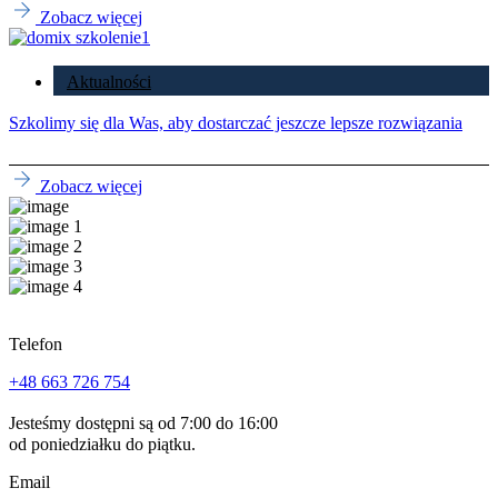
Zobacz więcej
Aktualności
Szkolimy się dla Was, aby dostarczać jeszcze lepsze rozwiązania
Zobacz więcej
Telefon
+48 663 726 754
Jesteśmy dostępni są od 7:00 do 16:00
od poniedziałku do piątku.
Email