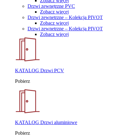
Zobacz więcej
Drzwi zewnętrzne PVC
Zobacz więcej
Drzwi zewnetrzne – Kolekcja PIVOT
Zobacz więcej
Drzwi zewnetrzne – Kolekcja PIVOT
Zobacz więcej
KATALOG Drzwi PCV
Pobierz
KATALOG Drzwi aluminiowe
Pobierz