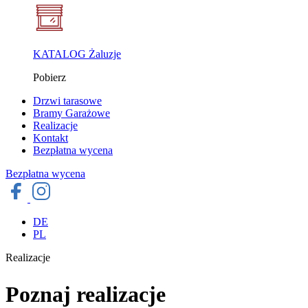
KATALOG Żaluzje
Pobierz
Drzwi tarasowe
Bramy Garażowe
Realizacje
Kontakt
Bezpłatna wycena
Bezpłatna wycena
DE
PL
Realizacje
Poznaj realizacje