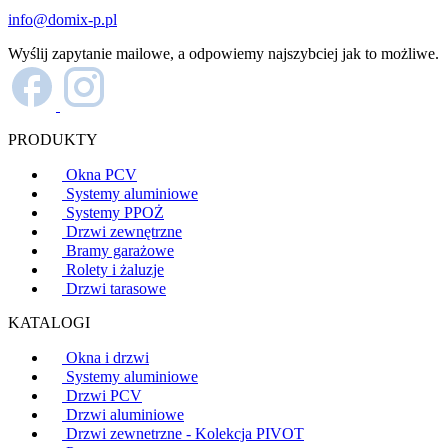
info@domix-p.pl
Wyślij zapytanie mailowe, a odpowiemy najszybciej jak to możliwe.
PRODUKTY
Okna PCV
Systemy aluminiowe
Systemy PPOŻ
Drzwi zewnętrzne
Bramy garażowe
Rolety i żaluzje
Drzwi tarasowe
KATALOGI
Okna i drzwi
Systemy aluminiowe
Drzwi PCV
Drzwi aluminiowe
Drzwi zewnetrzne - Kolekcja PIVOT