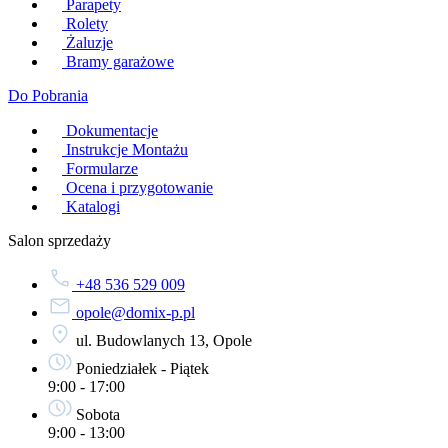
Parapety
Rolety
Żaluzje
Bramy garażowe
Do Pobrania
Dokumentacje
Instrukcje Montażu
Formularze
Ocena i przygotowanie
Katalogi
Salon sprzedaży
+48 536 529 009
opole@domix-p.pl
ul. Budowlanych 13, Opole
Poniedziałek - Piątek
9:00 - 17:00
Sobota
9:00 - 13:00