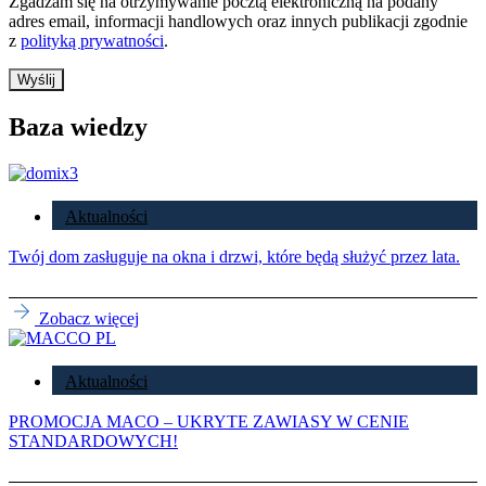
Zgadzam się na otrzymywanie pocztą elektroniczną na podany
adres email, informacji handlowych oraz innych publikacji zgodnie
z
polityką prywatności
.
Baza wiedzy
Aktualności
Twój dom zasługuje na okna i drzwi, które będą służyć przez lata.
Zobacz więcej
Aktualności
PROMOCJA MACO – UKRYTE ZAWIASY W CENIE
STANDARDOWYCH!