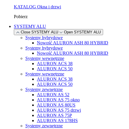
KATALOG Okna i drzwi
Pobierz
SYSTEMY ALU
Close SYSTEMY ALU
Open SYSTEMY ALU
Systemy hybrydowe
Nowość
ALURON ASH 80 HYBRID
Systemy hybrydowe
Nowość
ALURON ASH 80 HYBRID
Systemy wewnętrzne
ALURON ACS 38
ALURON ACS 50
Systemy wewnętrzne
ALURON ACS 38
ALURON ACS 50
Systemy zewnętrzne
ALURON AS 52
ALURON AS 75 okno
ALURON AS 80US
ALURON AS 75 drzwi
ALURON AS 75P
ALURON AS 178HS
Systemy zewnętrzne