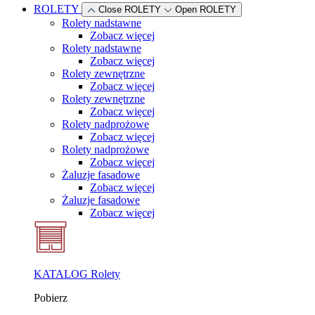
ROLETY
Close ROLETY
Open ROLETY
Rolety nadstawne
Zobacz więcej
Rolety nadstawne
Zobacz więcej
Rolety zewnętrzne
Zobacz więcej
Rolety zewnętrzne
Zobacz więcej
Rolety nadprożowe
Zobacz więcej
Rolety nadprożowe
Zobacz więcej
Żaluzje fasadowe
Zobacz więcej
Żaluzje fasadowe
Zobacz więcej
KATALOG Rolety
Pobierz