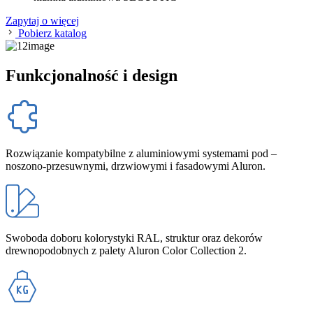
Zapytaj o więcej
Pobierz katalog
Funkcjonalność i design
Rozwiązanie kompatybilne z aluminiowymi systemami pod –
noszono-przesuwnymi, drzwiowymi i fasadowymi Aluron.
Swoboda doboru kolorystyki RAL, struktur oraz dekorów
drewnopodobnych z palety Aluron Color Collection 2.