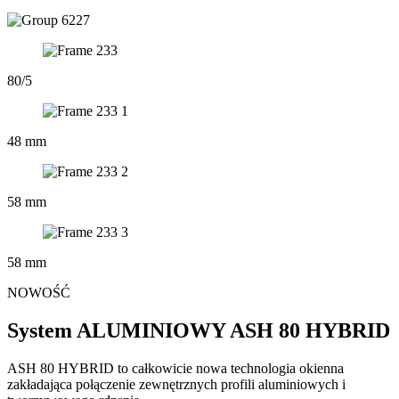
80/5
48 mm
58 mm
58 mm
NOWOŚĆ
System ALUMINIOWY ASH 80 HYBRID
ASH 80 HYBRID to całkowicie nowa technologia okienna
zakładająca połączenie zewnętrznych profili aluminiowych i