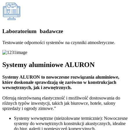
Laboratorium badawcze
Testowanie odporności systemów na czynniki atmosferyczne.
Systemy aluminiowe ALURON
Systemy ALURON to nowoczesne rozwiązania aluminiowe,
które doskonale sprawdzają się zarówno w konstrukcjach
wewnętrznych, jak i zewnętrznych.
Oferują niezrównaną elastyczność i możliwość dostosowania do
różnych typów inwestycji, takich jak biurowce, hotele, salony
sprzedaży i ogrody zimowe.”
Systemy wewnętrzne (nieizolowane termicznie): Nowoczesne
systemy do wewnętrznych konstrukcji akustycznych, idealne
do biur, galerii i pomieszczeń komercyjnych.