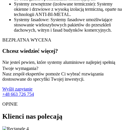
Systemy zewnętrzne (izolowane termicznie): Systemy
okienne i drzwiowe z wysoką izolacją termiczną, oparte na
technologii ANTI-BI-METAL.
Systemy fasadowe: Systemy fasadowe umożliwiające
stosowanie wieloszybowych pakietów do przeszkleń
dachowych, witryn i fasad budynków komercyjnych.
BEZPŁATNA WYCENA
Chcesz wiedzieć więcej?
Nie jesteś pewien, które systemy aluminiowe najlepiej spełnią
Twoje wymagania?
Nasz zespół ekspertów pomoże Ci wybrać rozwiązania
dostosowane do specyfiki Twojej inwestycji.
Wyślij zapytanie
+48 663 726 754
OPINIE
Klienci nas polecają