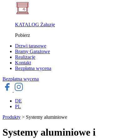
KATALOG Żaluzje
Pobierz
Drzwi tarasowe
Bramy Garażowe
Realizacje
Kontakt
Bezpłatna wycena
Bezpłatna wycena
DE
PL
Produkty
>
Systemy aluminiowe
Systemy aluminiowe i