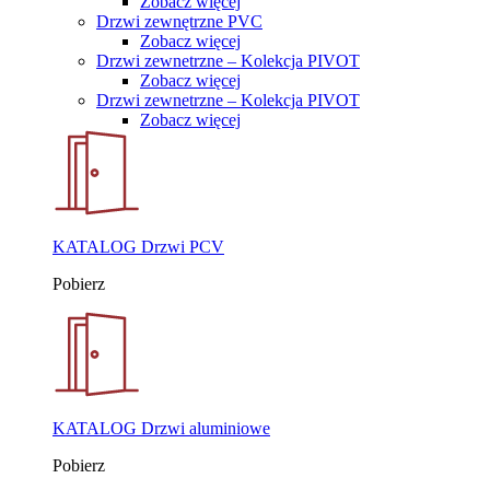
Zobacz więcej
Drzwi zewnętrzne PVC
Zobacz więcej
Drzwi zewnetrzne – Kolekcja PIVOT
Zobacz więcej
Drzwi zewnetrzne – Kolekcja PIVOT
Zobacz więcej
KATALOG Drzwi PCV
Pobierz
KATALOG Drzwi aluminiowe
Pobierz