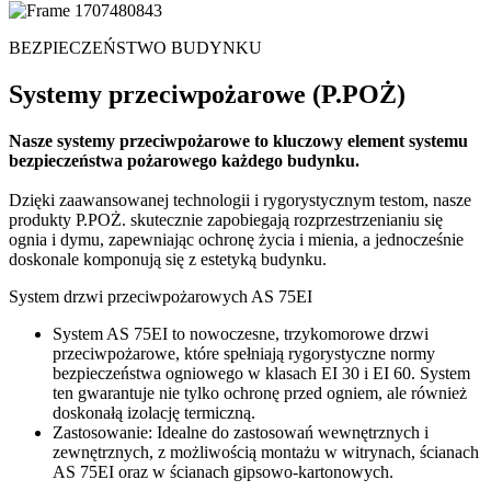
BEZPIECZEŃSTWO BUDYNKU
Systemy przeciwpożarowe (P.POŻ)
Nasze systemy przeciwpożarowe to kluczowy element systemu
bezpieczeństwa pożarowego każdego budynku.
Dzięki zaawansowanej technologii i rygorystycznym testom, nasze
produkty P.POŻ. skutecznie zapobiegają rozprzestrzenianiu się
ognia i dymu, zapewniając ochronę życia i mienia, a jednocześnie
doskonale komponują się z estetyką budynku.
System drzwi przeciwpożarowych AS 75EI
System AS 75EI to nowoczesne, trzykomorowe drzwi
przeciwpożarowe, które spełniają rygorystyczne normy
bezpieczeństwa ogniowego w klasach EI 30 i EI 60. System
ten gwarantuje nie tylko ochronę przed ogniem, ale również
doskonałą izolację termiczną.
Zastosowanie: Idealne do zastosowań wewnętrznych i
zewnętrznych, z możliwością montażu w witrynach, ścianach
AS 75EI oraz w ścianach gipsowo-kartonowych.