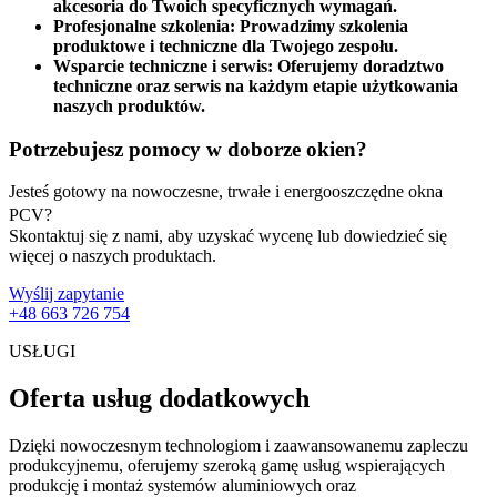
akcesoria do Twoich specyficznych wymagań.
Profesjonalne szkolenia: Prowadzimy szkolenia
produktowe i techniczne dla Twojego zespołu.
Wsparcie techniczne i serwis: Oferujemy doradztwo
techniczne oraz serwis na każdym etapie użytkowania
naszych produktów.
Potrzebujesz pomocy w doborze okien?
Jesteś gotowy na nowoczesne, trwałe i energooszczędne okna
PCV?
Skontaktuj się z nami, aby uzyskać wycenę lub dowiedzieć się
więcej o naszych produktach.
Wyślij zapytanie
+48 663 726 754
USŁUGI
Oferta usług dodatkowych
Dzięki nowoczesnym technologiom i zaawansowanemu zapleczu
produkcyjnemu, oferujemy szeroką gamę usług wspierających
produkcję i montaż systemów aluminiowych oraz