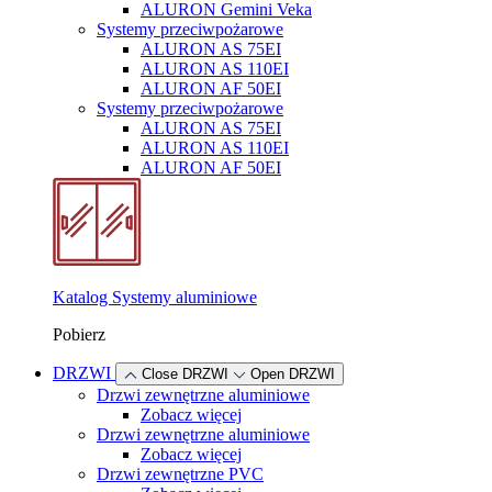
ALURON Gemini Veka
Systemy przeciwpożarowe
ALURON AS 75EI
ALURON AS 110EI
ALURON AF 50EI
Systemy przeciwpożarowe
ALURON AS 75EI
ALURON AS 110EI
ALURON AF 50EI
Katalog Systemy aluminiowe
Pobierz
DRZWI
Close DRZWI
Open DRZWI
Drzwi zewnętrzne aluminiowe
Zobacz więcej
Drzwi zewnętrzne aluminiowe
Zobacz więcej
Drzwi zewnętrzne PVC