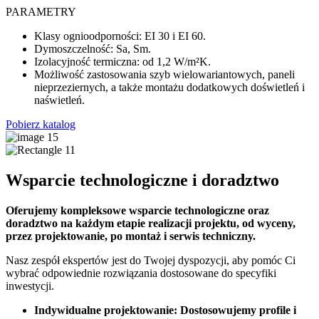
PARAMETRY
Klasy ognioodporności: EI 30 i EI 60.
Dymoszczelność: Sa, Sm.
Izolacyjność termiczna: od 1,2 W/m²K.
Możliwość zastosowania szyb wielowariantowych, paneli
nieprzeziernych, a także montażu dodatkowych doświetleń i
naświetleń.
Pobierz katalog
Wsparcie technologiczne i doradztwo
Oferujemy kompleksowe wsparcie technologiczne oraz
doradztwo na każdym etapie realizacji projektu, od wyceny,
przez projektowanie, po montaż i serwis techniczny.
Nasz zespół ekspertów jest do Twojej dyspozycji, aby pomóc Ci
wybrać odpowiednie rozwiązania dostosowane do specyfiki
inwestycji.
Indywidualne projektowanie: Dostosowujemy profile i