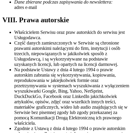
Dane zbierane podczas zapisywania do newslettera:
adres e-mail
VIII. Prawa autorskie
Właścicielem Serwisu oraz praw autorskich do serwisu jest
Usługodawca.
Część danych zamieszczonych w Serwisie są chronione
prawami autorskimi należącymi do firm, instytucji i osób
trzecich, niepowiązanych w jakikolwiek sposób z
Usługodawcą, i są wykorzystywane na podstawie
uzyskanych licencji, lub opartych na licencji darmowej.
Na podstawie Ustawy z dnia 4 lutego 1994 o prawie
autorskim zabrania się wykorzystywania, kopiowania,
reprodukowania w jakiejkolwiek formie oraz
przetrzymywania w systemach wyszukiwania z wyłączeniem
wyszukiwarki Google, Bing, Yahoo, NetSprint,
DuckDuckGo, Facebook oraz LinkedIn jakichkolwiek
artykułów, opisów, zdjęć oraz wszelkich innych treści,
materiałów graficznych, wideo lub audio znajdujących się w
Serwisie bez pisemnej zgody lub zgody przekazanej za
pomocą Komunikacji Drogą Elektroniczną ich prawnego
właściciela.
Zgodnie z Ustawą z dnia 4 lutego 1994 o prawie autorskim