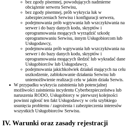
bez zgody pisemnej, powodujących nadmierne
obciążenie serwera Serwisu,
bez zgody pisemnej, prób wykrycia luk w
zabezpieczeniach Serwisu i konfiguracji serwera,
podejmowania prób wgrywania lub wszczykiwania na
serwer i do bazy danych kodu, skryptów i
oprogramowania mogących wyrządzić szkodę
oprogramowaniu Serwisu, innym Usługobiorcom lub
Usługodawcy,
podejmowania prób wgrywania lub wszczykiwania na
serwer i do bazy danych kodu, skryptów i
oprogramowania mogących śledzić lub wykradać dane
Usługobiorców lub Usługodawcy,
podejmowania jakichkolwiek działań mających na celu
uszkodzenie, zablokowanie działania Serwisu lub
uniemożliwienie realizacji celu w jakim działa Serwis.
W przypadku wykrycia zaistnienia lub potencjalnej
możliwości zaistnienia incydentu Cyberbezpieczeństwa lub
naruszenia RODO, Usługobiorcy w pierwszej kolejności
powinni zgłosić ten fakt Usługodawcy w celu szybkiego
usunięcia problemu / zagrożenia i zabezpieczenia interesów
wszystkich Usługobiorców Serwisu.
IV. Warunki oraz zasady rejestracji