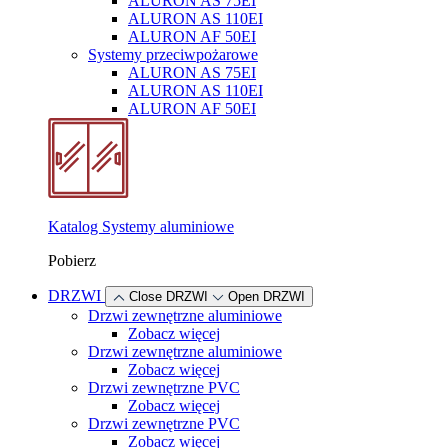
ALURON AS 75EI
ALURON AS 110EI
ALURON AF 50EI
Systemy przeciwpożarowe
ALURON AS 75EI
ALURON AS 110EI
ALURON AF 50EI
Katalog Systemy aluminiowe
Pobierz
DRZWI
Close DRZWI
Open DRZWI
Drzwi zewnętrzne aluminiowe
Zobacz więcej
Drzwi zewnętrzne aluminiowe
Zobacz więcej
Drzwi zewnętrzne PVC
Zobacz więcej
Drzwi zewnętrzne PVC
Zobacz więcej