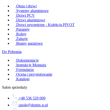
Okna i drzwi
Systemy aluminiowe
Drzwi PCV
Drzwi aluminiowe
Drzwi zewnetrzne - Kolekcja PIVOT
Parapety
Rolety
Żaluzje
Bramy garażowe
Do Pobrania
Dokumentacje
Instrukcje Montażu
Formularze
Ocena i przygotowanie
Katalogi
Salon sprzedaży
+48 536 529 009
opole@domix-p.pl