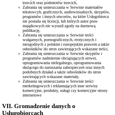
trzecich oraz podmiotów trzecich,
Zabrania się umieszczania w Serwisie materiałów
tekstowcyh, graficznych, audiowizualnych, skryptów,
programów i innych utworów, na które Usługobiorca
nie posiada się licencji, lub których autor praw
majątkowych nie wyraził zgody na darmową
publikację,
Zabrania się umieszczania w Serwisie treści
wulgarnych, pornograficznych, erotycznych i
niezgodnych z polskim i europejskim prawem a także
odnośników do stron zawierających wskazane treści,
Zabrania się umieszczania w Serwisie skryptów i
programów nadmiernie obciążających serwer,
oprogramowania nielegalnego, oprogramowania
służącego do naruszania zabezpieczeń oraz innych
podobnych działań a także odnośników do stron
zawierających wskazane materiały,
Zabrania się umieszczania w Serwisie treści
merketingowych i reklamujących inne serwisy
komercyjne, produkty, usługi czy komercyjne strony
internetowe
VII. Gromadzenie danych o
Usługobiorcach