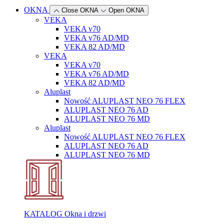
OKNA
Close OKNA
Open OKNA
VEKA
VEKA v70
VEKA v76 AD/MD
VEKA 82 AD/MD
VEKA
VEKA v70
VEKA v76 AD/MD
VEKA 82 AD/MD
Aluplast
Nowość
ALUPLAST NEO 76 FLEX
ALUPLAST NEO 76 AD
ALUPLAST NEO 76 MD
Aluplast
Nowość
ALUPLAST NEO 76 FLEX
ALUPLAST NEO 76 AD
ALUPLAST NEO 76 MD
KATALOG Okna i drzwi