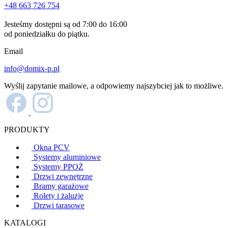
+48 663 726 754
Jesteśmy dostępni są od 7:00 do 16:00
od poniedziałku do piątku.
Email
info@domix-p.pl
Wyślij zapytanie mailowe, a odpowiemy najszybciej jak to możliwe.
PRODUKTY
Okna PCV
Systemy aluminiowe
Systemy PPOŻ
Drzwi zewnętrzne
Bramy garażowe
Rolety i żaluzje
Drzwi tarasowe
KATALOGI