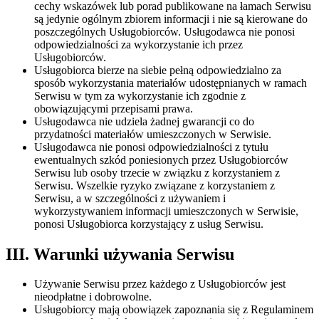
cechy wskazówek lub porad publikowane na łamach Serwisu
są jedynie ogólnym zbiorem informacji i nie są kierowane do
poszczególnych Usługobiorców. Usługodawca nie ponosi
odpowiedzialności za wykorzystanie ich przez
Usługobiorców.
Usługobiorca bierze na siebie pełną odpowiedzialno za
sposób wykorzystania materiałów udostępnianych w ramach
Serwisu w tym za wykorzystanie ich zgodnie z
obowiązującymi przepisami prawa.
Usługodawca nie udziela żadnej gwarancji co do
przydatności materiałów umieszczonych w Serwisie.
Usługodawca nie ponosi odpowiedzialności z tytułu
ewentualnych szkód poniesionych przez Usługobiorców
Serwisu lub osoby trzecie w związku z korzystaniem z
Serwisu. Wszelkie ryzyko związane z korzystaniem z
Serwisu, a w szczególności z używaniem i
wykorzystywaniem informacji umieszczonych w Serwisie,
ponosi Usługobiorca korzystający z usług Serwisu.
III. Warunki używania Serwisu
Używanie Serwisu przez każdego z Usługobiorców jest
nieodpłatne i dobrowolne.
Usługobiorcy mają obowiązek zapoznania się z Regulaminem