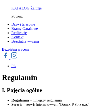
KATALOG Żaluzje
Pobierz
Drzwi tarasowe
Bramy Garażowe
Realizacje
Kontakt
Bezpłatna wycena
Bezpłatna wycena
PL
Regulamin
I. Pojęcia ogólne
Regulamin
– niniejszy regulamin
Serwis
– serwis internetowych "Domix-P Sp z o.o.",