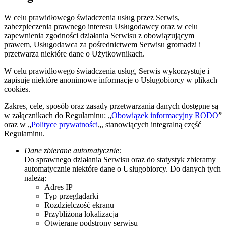
W celu prawidłowego świadczenia usług przez Serwis,
zabezpieczenia prawnego interesu Usługodawcy oraz w celu
zapewnienia zgodności działania Serwisu z obowiązującym
prawem, Usługodawca za pośrednictwem Serwisu gromadzi i
przetwarza niektóre dane o Użytkownikach.
W celu prawidłowego świadczenia usług, Serwis wykorzystuje i
zapisuje niektóre anonimowe informacje o Usługobiorcy w plikach
cookies.
Zakres, cele, sposób oraz zasady przetwarzania danych dostępne są
w załącznikach do Regulaminu: „
Obowiązek informacyjny RODO
”
oraz w „
Polityce prywatności
„, stanowiących integralną część
Regulaminu.
Dane zbierane automatycznie:
Do sprawnego działania Serwisu oraz do statystyk zbieramy
automatycznie niektóre dane o Usługobiorcy. Do danych tych
należą:
Adres IP
Typ przeglądarki
Rozdzielczość ekranu
Przybliżona lokalizacja
Otwierane podstrony serwisu