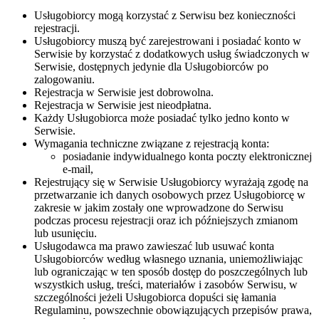
Usługobiorcy mogą korzystać z Serwisu bez konieczności
rejestracji.
Usługobiorcy muszą być zarejestrowani i posiadać konto w
Serwisie by korzystać z dodatkowych usług świadczonych w
Serwisie, dostępnych jedynie dla Usługobiorców po
zalogowaniu.
Rejestracja w Serwisie jest dobrowolna.
Rejestracja w Serwisie jest nieodpłatna.
Każdy Usługobiorca może posiadać tylko jedno konto w
Serwisie.
Wymagania techniczne związane z rejestracją konta:
posiadanie indywidualnego konta poczty elektronicznej
e-mail,
Rejestrujący się w Serwisie Usługobiorcy wyrażają zgodę na
przetwarzanie ich danych osobowych przez Usługobiorcę w
zakresie w jakim zostały one wprowadzone do Serwisu
podczas procesu rejestracji oraz ich późniejszych zmianom
lub usunięciu.
Usługodawca ma prawo zawieszać lub usuwać konta
Usługobiorców według własnego uznania, uniemożliwiając
lub ograniczając w ten sposób dostęp do poszczególnych lub
wszystkich usług, treści, materiałów i zasobów Serwisu, w
szczególności jeżeli Usługobiorca dopuści się łamania
Regulaminu, powszechnie obowiązujących przepisów prawa,