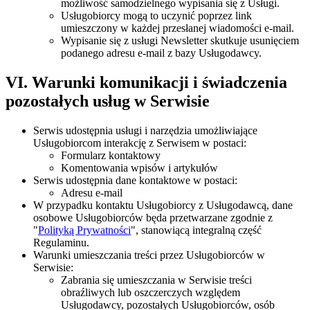
możliwość samodzielnego wypisania się z Usługi.
Usługobiorcy mogą to uczynić poprzez link
umieszczony w każdej przesłanej wiadomości e-mail.
Wypisanie się z usługi Newsletter skutkuje usunięciem
podanego adresu e-mail z bazy Usługodawcy.
VI. Warunki komunikacji i świadczenia
pozostałych usług w Serwisie
Serwis udostępnia usługi i narzędzia umożliwiające
Usługobiorcom interakcję z Serwisem w postaci:
Formularz kontaktowy
Komentowania wpisów i artykułów
Serwis udostępnia dane kontaktowe w postaci:
Adresu e-mail
W przypadku kontaktu Usługobiorcy z Usługodawcą, dane
osobowe Usługobiorców będa przetwarzane zgodnie z
"
Polityką Prywatności
", stanowiącą integralną część
Regulaminu.
Warunki umieszczania treści przez Usługobiorców w
Serwisie:
Zabrania się umieszczania w Serwisie treści
obraźliwych lub oszczerczych względem
Usługodawcy, pozostałych Usługobiorców, osób