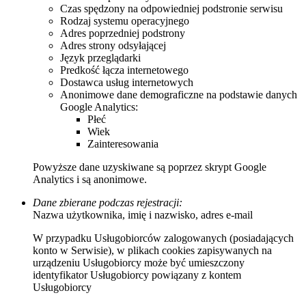
Czas spędzony na odpowiedniej podstronie serwisu
Rodzaj systemu operacyjnego
Adres poprzedniej podstrony
Adres strony odsyłającej
Język przeglądarki
Predkość łącza internetowego
Dostawca usług internetowych
Anonimowe dane demograficzne na podstawie danych
Google Analytics:
Płeć
Wiek
Zainteresowania
Powyższe dane uzyskiwane są poprzez skrypt Google
Analytics i są anonimowe.
Dane zbierane podczas rejestracji:
Nazwa użytkownika, imię i nazwisko, adres e-mail
W przypadku Usługobiorców zalogowanych (posiadających
konto w Serwisie), w plikach cookies zapisywanych na
urządzeniu Usługobiorcy może być umieszczony
identyfikator Usługobiorcy powiązany z kontem
Usługobiorcy