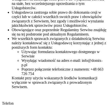
na stałe, bez wcześniejszego uprzedzania o tym
Usługobiorców.
Usługodawca zastrzega sobie prawo do dokonania cesji w
części lub w całości wszelkich swoich praw i obowiązków
związanych z Serwisem, bez zgody i możliwości wyrażania
jakichkolwiek sprzeciwów przez Usługobiorców.
Obowiązujące oraz poprzednie Regulaminy Serwisu znajduję
się na tej podstronie pod aktualnym Regulaminem.
We wszelkich sprawach związanych z działalnością Serwisu
należy kontaktować się z Usługodawcę korzystając z jednej z
poniższych form kontaktu:
Używając formularza kontaktowego dostępnego w
Serwisie
Wysyłając wiadomość na adres e-mail: info@domix-
p.pl
Poprzez połączenie telefoniczne z numerem: +48 663
726 754
Kontakt przy użyciu wskazanych środków komunikacji
wyłącznie w sprawach związanych z prowadzonym
Serwisem.
Telefon