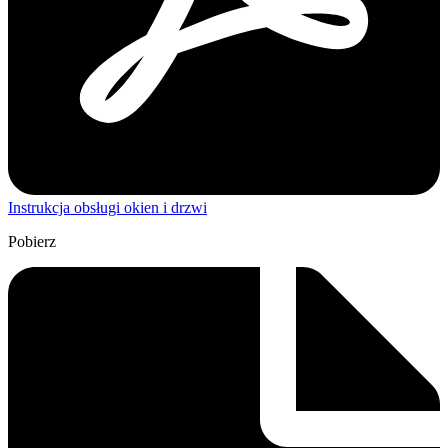
Instrukcja obsługi okien i drzwi
Pobierz