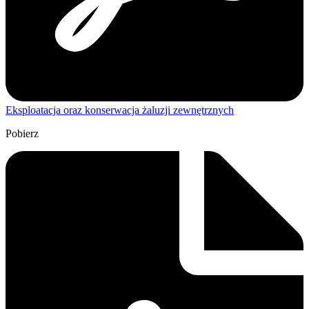
Eksploatacja oraz konserwacja żaluzji zewnętrznych
Pobierz