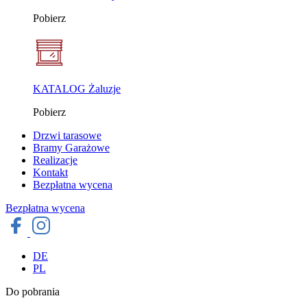
Pobierz
KATALOG Żaluzje
Pobierz
Drzwi tarasowe
Bramy Garażowe
Realizacje
Kontakt
Bezpłatna wycena
Bezpłatna wycena
DE
PL
Do pobrania