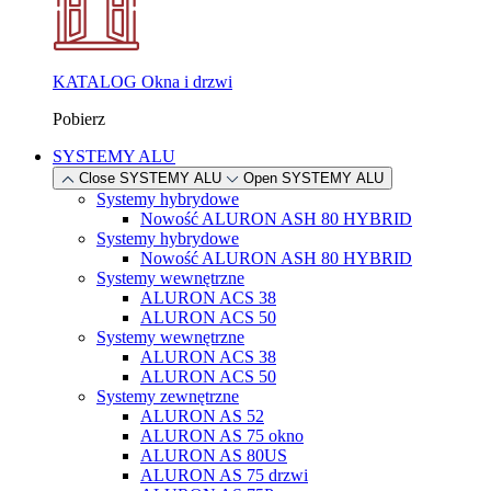
KATALOG Okna i drzwi
Pobierz
SYSTEMY ALU
Close SYSTEMY ALU
Open SYSTEMY ALU
Systemy hybrydowe
Nowość
ALURON ASH 80 HYBRID
Systemy hybrydowe
Nowość
ALURON ASH 80 HYBRID
Systemy wewnętrzne
ALURON ACS 38
ALURON ACS 50
Systemy wewnętrzne
ALURON ACS 38
ALURON ACS 50
Systemy zewnętrzne
ALURON AS 52
ALURON AS 75 okno
ALURON AS 80US
ALURON AS 75 drzwi