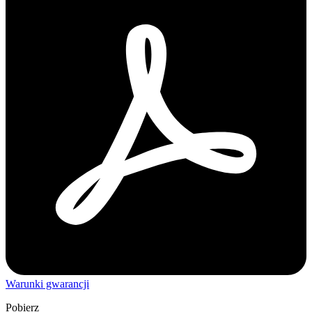
Warunki gwarancji
Pobierz