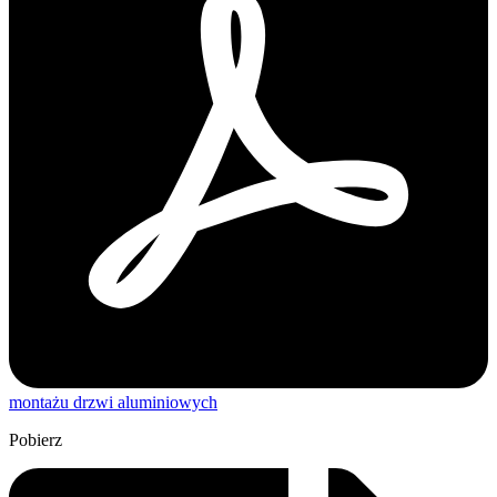
montażu drzwi aluminiowych
Pobierz