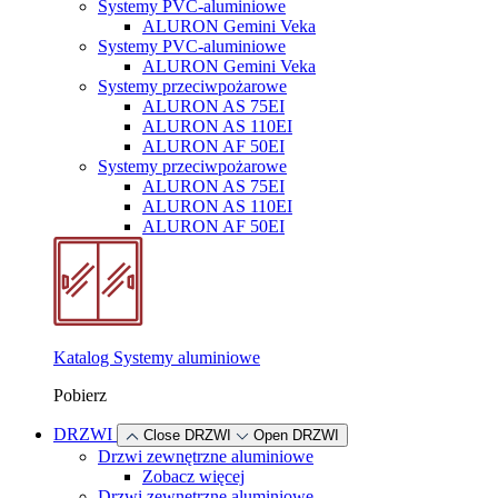
Systemy PVC-aluminiowe
ALURON Gemini Veka
Systemy PVC-aluminiowe
ALURON Gemini Veka
Systemy przeciwpożarowe
ALURON AS 75EI
ALURON AS 110EI
ALURON AF 50EI
Systemy przeciwpożarowe
ALURON AS 75EI
ALURON AS 110EI
ALURON AF 50EI
Katalog Systemy aluminiowe
Pobierz
DRZWI
Close DRZWI
Open DRZWI
Drzwi zewnętrzne aluminiowe
Zobacz więcej
Drzwi zewnętrzne aluminiowe