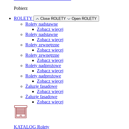
Pobierz
ROLETY
Close ROLETY
Open ROLETY
Rolety nadstawne
Zobacz więcej
Rolety nadstawne
Zobacz więcej
Rolety zewnętrzne
Zobacz więcej
Rolety zewnętrzne
Zobacz więcej
Rolety nadprożowe
Zobacz więcej
Rolety nadprożowe
Zobacz więcej
Żaluzje fasadowe
Zobacz więcej
Żaluzje fasadowe
Zobacz więcej
KATALOG Rolety